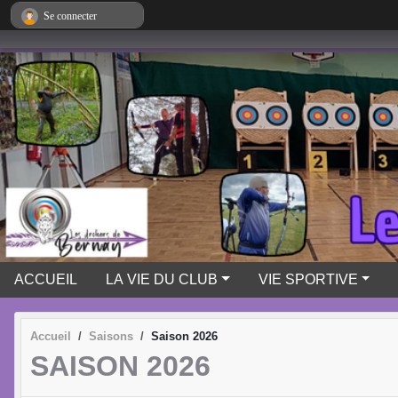
Panneau de gestion des cookies
Se connecter
ACCUEIL
LA VIE DU CLUB
VIE SPORTIVE
Accueil
Saisons
Saison 2026
SAISON 2026