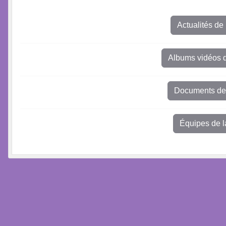
Actualités de
Albums vidéos d
Documents de 
Équipes de l