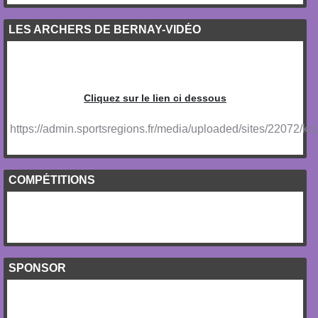
LES ARCHERS DE BERNAY-VIDÉO
Cliquez sur le lien ci dessous
https://admin.sportsregions.fr/media/uploaded/sites/2207
COMPÉTITIONS
SPONSOR